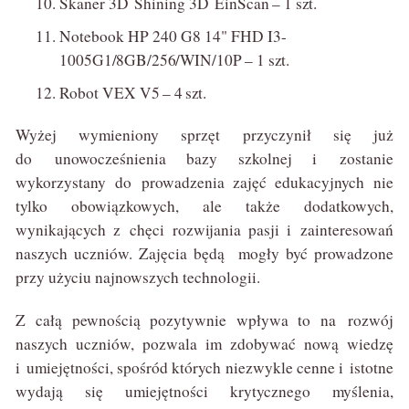
Skaner 3D Shining 3D
EinScan – 1 szt.
Notebook HP 240 G8 14" FHD
I3-
1005G1/8GB/256/WIN/10P – 1 szt.
Robot VEX
V5 – 4 szt.
Wyżej wymieniony sprzęt przyczynił się już
do unowocześnienia bazy szkolnej i zostanie
wykorzystany do prowadzenia zajęć edukacyjnych nie
tylko obowiązkowych, ale także dodatkowych,
wynikających z chęci rozwijania pasji i zainteresowań
naszych uczniów. Zajęcia będą mogły być prowadzone
przy użyciu najnowszych technologii.
Z całą pewnością pozytywnie wpływa to na rozwój
naszych uczniów, pozwala im zdobywać nową wiedzę
i umiejętności, spośród których niezwykle cenne i istotne
wydają się umiejętności krytycznego myślenia,